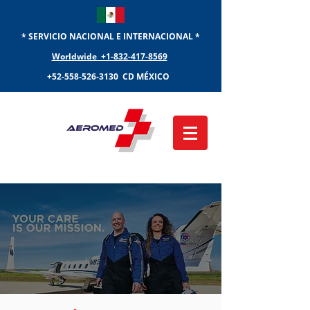
* SERVICIO NACIONAL E INTERNACIONAL *
Worldwide +1-832-417-8569
+52-558-526-3130
CD MÉXICO