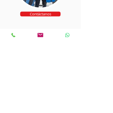
Contáctanos
Contacto:
+
1-832-417-8569